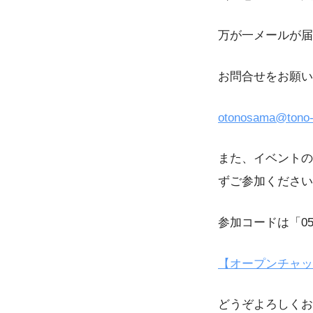
万が一メールが届
お問合せをお願い
otonosama@tono-k
また、イベントの
ずご参加ください
参加コードは「0
【オープンチャッ
どうぞよろしくお