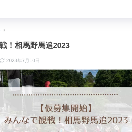
ト
戦！相馬野馬追2023
2023年7月10日