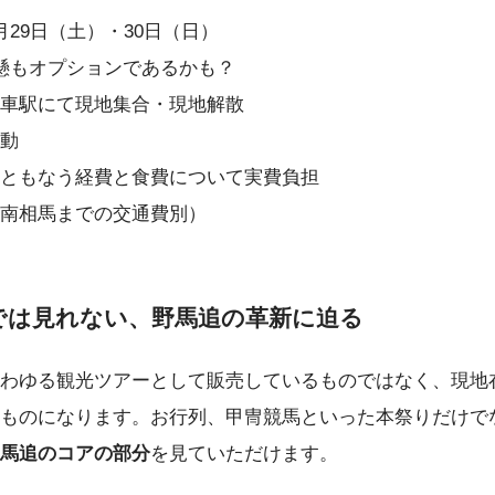
月29日（土）・30日（日）
懸もオプションであるかも？
車駅にて現地集合・現地解散
動
ともなう経費と食費について実費負担
南相馬までの交通費別）
では見れない、野馬追の革新に迫る
わゆる観光ツアーとして販売しているものではなく、現地
ものになります。お行列、甲冑競馬といった本祭りだけで
馬追のコアの部分
を見ていただけます。