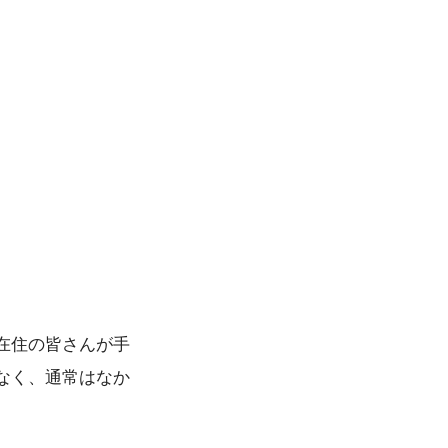
在住の皆さんが手
なく、通常はなか