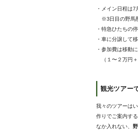
・メイン日程は7
※3日目の野馬
・特急ひたちの停
・車に分譲して移
・参加費は移動に
（１〜２万円＋
観光ツアー
我々のツアーはい
作りでご案内する
なか入れない、
野