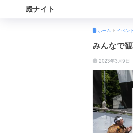
殿ナイト
ホーム
イベン
みんなで観
2023年3月9日