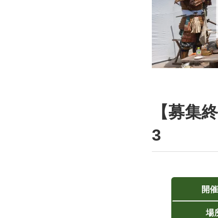
【募集終
3
開催
場