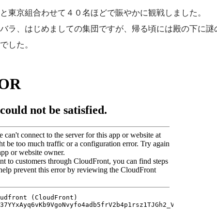
と東京組合わせて４０名ほどで賑やかに観戦しました。
バラ、はじめましての集団ですが、帰る頃には殿の下に謎
でした。