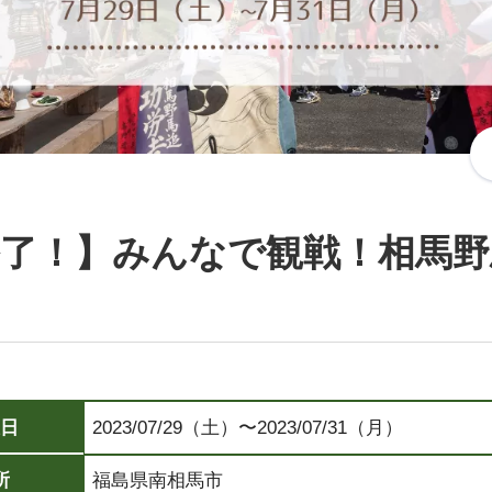
了！】みんなで観戦！相馬野馬
日
2023/07/29（土）〜2023/07/31（月）
所
福島県南相馬市