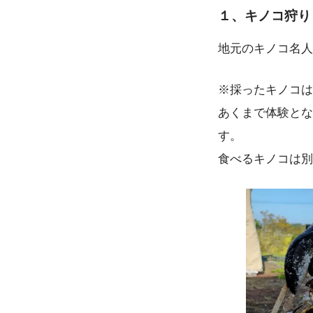
１、キノコ狩り
地元のキノコ名人
※採ったキノコは
あくまで体験とな
す。
食べるキノコは別