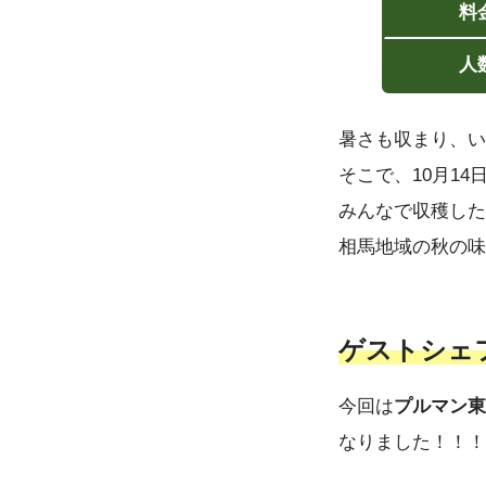
料
人
暑さも収まり、い
そこで、10月1
みんなで収穫した
相馬地域の秋の味
ゲストシェ
今回は
プルマン東
なりました！！！