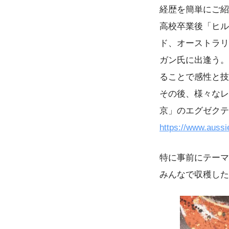
経歴を簡単にご紹
高校卒業後「ヒル
ド、オーストラリアへ
ガン氏に出逢う。
ることで感性と技術を
その後、様々なレ
京」のエグゼクテ
https://www.aussi
特に事前にテーマ
みんなで収穫した