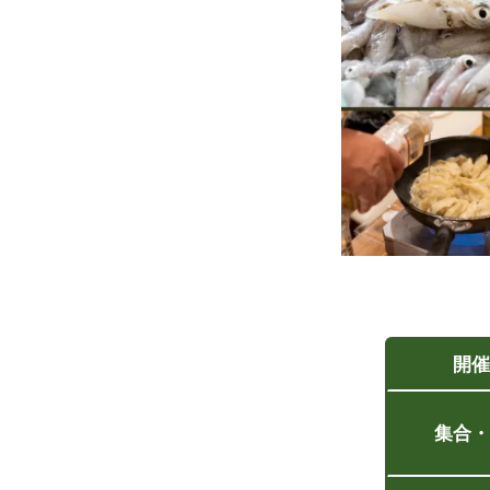
開催
集合・