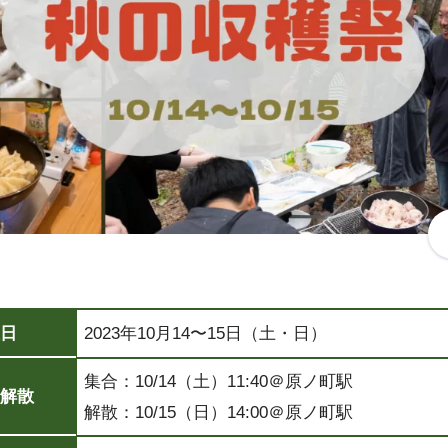
日
2023年10月14〜15日（土・日）
集合：10/14（土）11:40＠原ノ町駅
解散
解散：10/15（日）14:00＠原ノ町駅