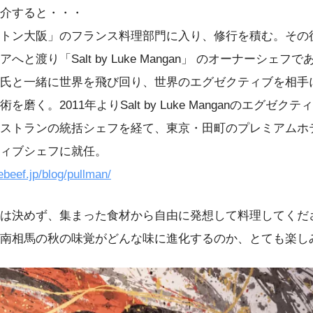
介すると・・・
トン大阪」のフランス料理部門に入り、修行を積む。その
と渡り「Salt by Luke Mangan」 のオーナーシェフ
氏と一緒に世界を飛び回り、世界のエグゼクティブを相手
磨く。2011年よりSalt by Luke Manganのエグゼ
ストランの統括シェフを経て、東京・田町のプレミアムホ
ィブシェフに就任。
ebeef.jp/blog/pullman/
は決めず、集まった食材から自由に発想して料理してくだ
南相馬の秋の味覚がどんな味に進化するのか、とても楽し