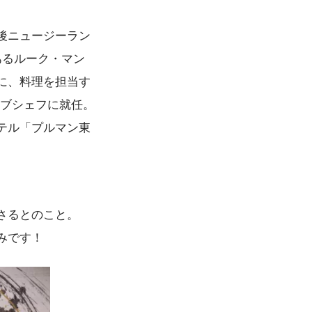
後ニュージーラン
であるルーク・マン
に、料理を担当す
クティブシェフに就任。
テル「プルマン東
さるとのこと。
みです！