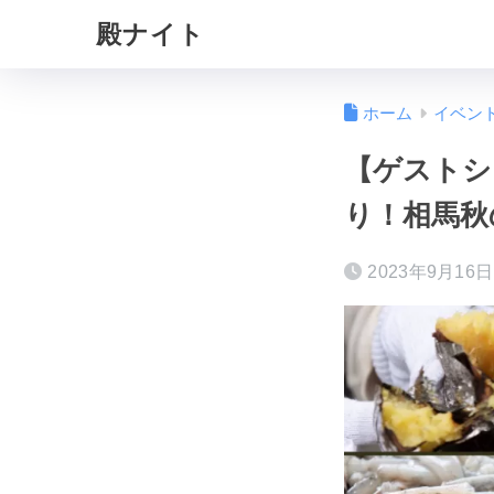
殿ナイト
ホーム
イベン
【ゲストシ
り！相馬秋
2023年9月16日