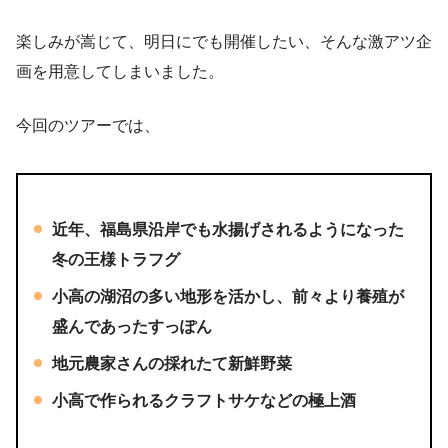
楽しみが嵩じて、明日にでも開催したい、そんな激アツ企
画を用意してしまいました。
今回のツアーでは、
近年、福島県沿岸でも水揚げされるようになった
冬の王様
トラフグ
小高の湖沼の多い地形を活かし、前々より養殖が
盛んであった
すっぽん
地元農家さんの
採れたて新鮮野菜
小高で作られるクラフトサケなどの
極上酒