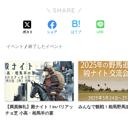
SHARE
LINE
ポスト
シェア
はてブ
イベント
終了したイベント
【満員御礼】殿ナイト！inパリアッ
みんなで観戦！相馬野馬追2
チョ芝 小高・相馬羊の宴