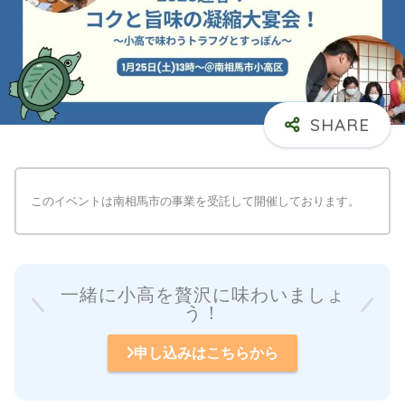
このイベントは南相馬市の事業を受託して開催しております。
一緒に小高を贅沢に味わいましょ
う！
申し込みはこちらから