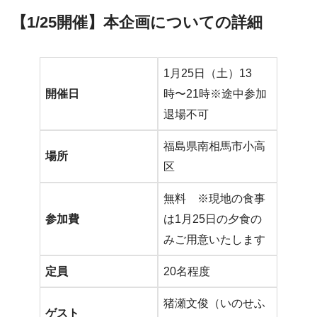
【1/25開催】
本企画についての詳細
1月25日（土）13
開催日
時〜21時※途中参加
退場不可
福島県南相馬市小高
場所
区
無料 ※現地の食事
参加費
は1月25日の夕食の
みご用意いたします
定員
20名程度
猪瀬文俊（いのせふ
ゲスト