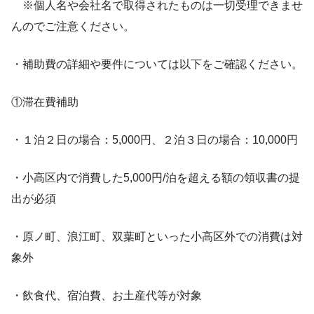
※個人名や会社名で取得されたものは一切受理できませ
んのでご注意ください。
・補助費の詳細や要件については以下をご確認ください。
①滞在費補助
・１泊２日の場合：5,000円、２泊３日の場合：10,000円
・小高区内で消費した5,000円/泊を超える額の領収書の提
出が必須
・原ノ町、浪江町、双葉町といった小高区外での消費は対
象外
・飲食代、宿泊費、お土産代等が対象