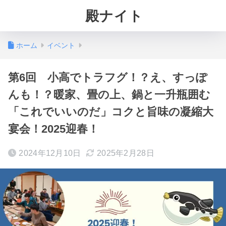
殿ナイト
ホーム
イベント
第6回 小高でトラフグ！？え、すっぽ
んも！？暖家、畳の上、鍋と一升瓶囲む
「これでいいのだ」コクと旨味の凝縮大
宴会！2025迎春！
2024年12月10日
2025年2月28日