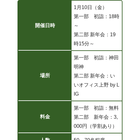
1月10日（金）
第一部 初詣：18時
開催日時
～
第二部 新年会：19
時15分～
第一部 初詣：神田
明神
場所
第二部 新年会：い
いオフィス上野 by L
IG
第一部 初詣：無料
料金
第二部 新年会：3,
000円（学割あり）