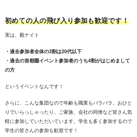
初めての人の飛び入り参加も歓迎です！
実は、殿ナイト
・過去参加者全体の3割は20代以下
・過去の首都圏イベント参加者のうち4割がはじめまして
の方
というイベントなんです！
さらに、こんな集団なので年齢も職業もバラバラ。おひと
りでいらっしゃったり、ご家族、会社の同僚など皆さん気
軽に参加していただいています。学生も多く参加するので
学生の皆さんの参加も歓迎です！