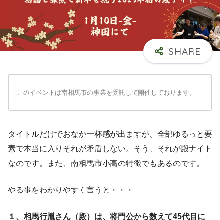
このイベントは南相馬市の事業を受託して開催しております。
タイトルだけでおなか一杯感が出ますが、全部ゆるっと要
素で本当に入りそれが矛盾しない。そう、それが殿ナイト
なのです。また、南相馬市小高の特徴でもあるのです。
やる事をわかりやすく言うと・・・
１、相馬行胤さん（殿）は、将門公から数えて45代目に