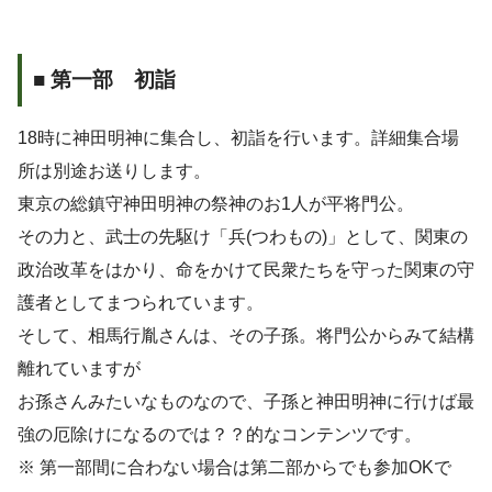
■ 第一部 初詣
18時に神田明神に集合し、初詣を行います。詳細集合場
所は別途お送りします。
東京の総鎮守神田明神の祭神のお1人が平将門公。
その力と、武士の先駆け「兵(つわもの)」として、関東の
政治改革をはかり、命をかけて民衆たちを守った関東の守
護者としてまつられています。
そして、相馬行胤さんは、その子孫。将門公からみて結構
離れていますが
お孫さんみたいなものなので、子孫と神田明神に行けば最
強の厄除けになるのでは？？的なコンテンツです。
※ 第一部間に合わない場合は第二部からでも参加OKで