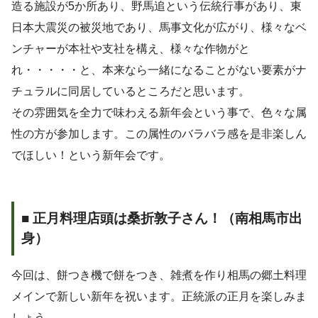
造る施設が5か所あり、野馬追という伝統行事があり、東
日本大震災の被災地であり、馬事文化が広がり、様々なベ
ンチャーが本社や支社を構え、様々な作物がと
れ・・・・・と、本来なら一緒になることがない要素がナ
チュラルに同居しているところだと思います。
その雰囲気を全力で味わえる新年会という事で、色々な属
性の方が参加します。この属性のバラバラ感を是非楽しん
でほしい！という新年会です。
■ 正月料理店頭は桑折敦子さん！（南相馬市出
身）
今回は、餅つき機で餅をつき、雑煮を作り相馬の郷土料理
メインで新しい新年を祝います。正統派の正月を楽しみま
しょう。