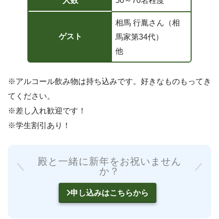
人数
50～70名程度
相馬 行胤さん（相
ゲスト
馬家第34代）
他
※アルコール飲み物は持ち込みです。好きなものもってき
てください。
※差し入れ歓迎です！
※学生割引あり！
殿と一緒に新年をお祝いません
か？
申し込みはこちらから