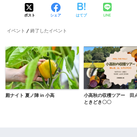
LINE
ポスト
シェア
はてブ
イベント
終了したイベント
殿ナイト 夏ノ陣 in 小高
小高秋の収穫ツアー 田
ときどき〇〇