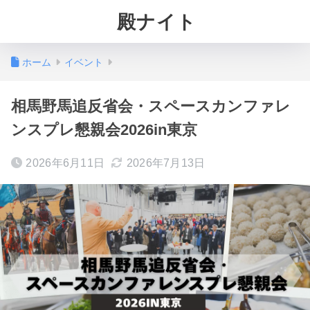
殿ナイト
ホーム
イベント
相馬野馬追反省会・スペースカンファレ
ンスプレ懇親会2026in東京
2026年6月11日
2026年7月13日