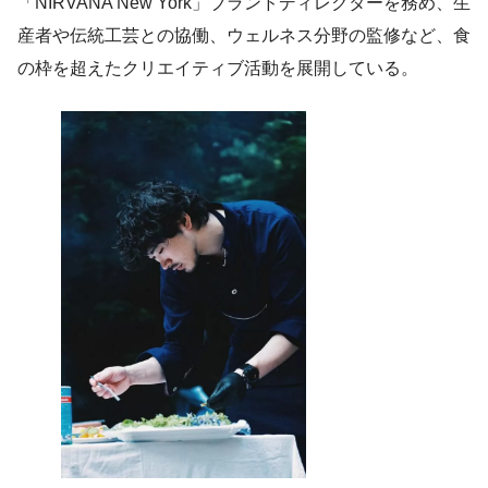
「NIRVANA New York」ブランドディレクターを務め、生
産者や伝統工芸との協働、ウェルネス分野の監修など、食
の枠を超えたクリエイティブ活動を展開している。