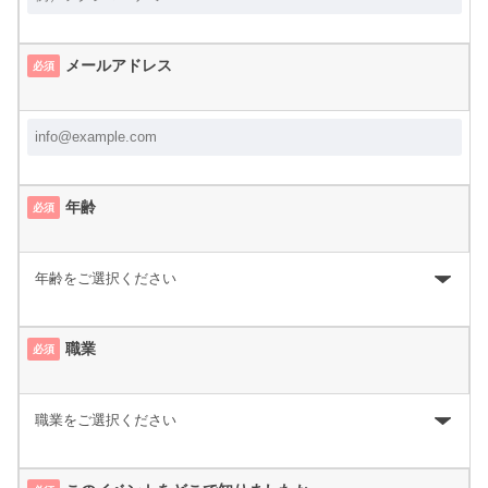
メールアドレス
必須
年齢
必須
職業
必須