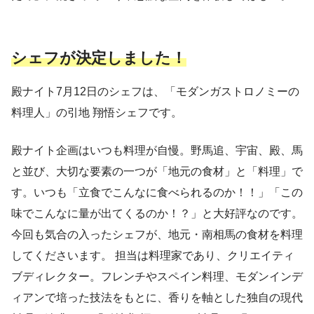
シェフ
が
決定しました！
殿ナイト7月12日のシェフは、「モダンガストロノミーの
料理人」の引地 翔悟シェフです。
殿ナイト企画はいつも料理が自慢。野馬追、宇宙、殿、馬
と並び、大切な要素の一つが「地元の食材」と「料理」で
す。いつも「立食でこんなに食べられるのか！！」「この
味でこんなに量が出てくるのか！？」と大好評なのです。
今回も気合の入ったシェフが、地元・南相馬の食材を料理
してくださいます。 担当は料理家であり、クリエイティ
ブディレクター。フレンチやスペイン料理、モダンインデ
ィアンで培った技法をもとに、香りを軸とした独自の現代