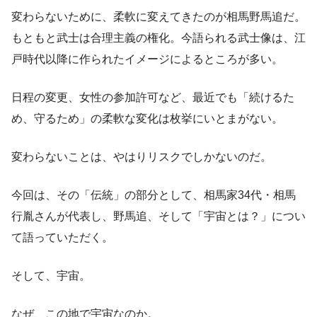
変わらないために、柔軟に変えてきたのが相馬野馬追だ。
もともと武士は合理主義の権化。今語られる武士像は、江
戸時代以降に作られたイメージによるところが多い。
日程の変更、女性の参加許可など、最近でも「続けるた
め、守るため」の柔軟な変化は枚挙にいとまがない。
変わらないことは、やはりリスクでしかないのだ。
今回は、その「伝統」の部分として、相馬家34代・相馬
行胤さんが代表し、野馬追、そして「宇宙とは？」につい
て語っていただく。
そして、宇宙。
なぜ、この地で宇宙なのか。