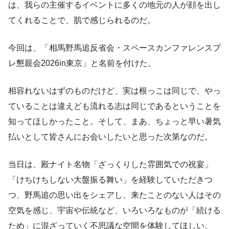
は、我らの主催するイベントに多くの地元の人が顔を出し
てくれることで、肌で感じられるのだ。
今回は、「相馬野馬追反省会・スペースカンファレンスプ
レ懇親会2026in東京」と名前を付けた。
相容れないはずのものだけど、実は根っこは同じで、やっ
ていることは違えども流れる志は同じであるということを
知ってほしかったこと。そして、まあ、ちょっと早い暑気
払いとして皆さんにお会いしたいと思った次第なのだ。
当日は、殿ナイト名物「ざっくりした雰囲気での祝宴」
「けちけちしない大盤振る舞い」を経験していただきつ
つ、野馬追の思い出をシェアし、来たことのない人はその
空気を感じ、宇宙や伝統など、いろいろなものが「続ける
ため」に混ざっていく不思議な空間を体験してほしい。