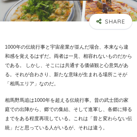
1000年の伝統行事と宇宙産業が並んだ場合、本来なら違
和感を覚えるはずだ。両者は一見、相容れないものだから
である。 しかし、そこには共通する価値観と心意気があ
る。それが合わさり、新たな意味が生まれる場所こそが
「相馬エリア」なのだ。
相馬野馬追は1000年を超える伝統行事。昔の武士団の家
庭での出陣から、郷での集結、そして進軍し、各郷に帰る
までをある程度再現している。これは「昔と変わらない伝
統」だと思っている人がいるが、それは違う。