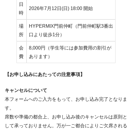
日
2026年7月12日(日) 18:00 開始
時
場
HYPERMIX門前仲町（門前仲町駅3番出
所
口より徒歩1分）
会
8,000円（学生等には参加費用の割引が
費
あります）
【お申し込みにあたっての注意事項】
キャンセルについて
本フォームへのご入力をもって、お申し込み完了となりま
す。
席数や準備の都合上、お申し込み後のキャンセルは原則と
して承っておりません。万が一ご都合によりご欠席される