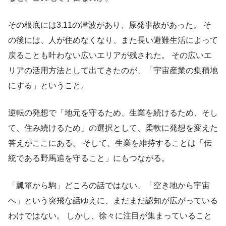
その根底には3.11の津波があり、原発事故があった。 そ
の後には、人が住めなくなり、また長い避難生活によって
戻ることも叶わない広いエリアが残された。 その広いエ
リアの活用方法として出てきたのが、「宇宙産業の集積地
にする」ということ。
逆転の発想で「地元を守るため、生業を続けるため、そし
て、住み続けるため」の選択として、柔軟に発想を変えた
答えがここにある。 そして、生業を維持することは「伝
統である野馬追を守ること」にもつながる。
「瓢箪から駒」どころの話ではない、「空き地から宇宙
へ」という突飛な話ゆえに、まだまだ認知が広がっている
わけではない。 しかし、徐々に注目が集まっていること